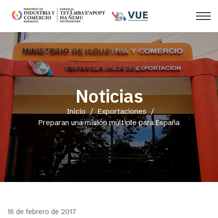
Noticias
Inicio
/
Exportaciones
/
Preparan una misión múltiple para España
18 de febrero de 2017