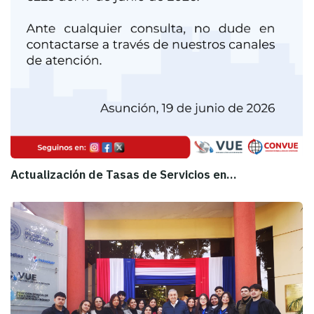
Actualización de Tasas de Servicios en…