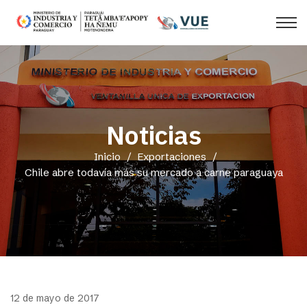
Noticias
Inicio
/
Exportaciones
/
Chile abre todavía más su mercado a carne paraguaya
12 de mayo de 2017