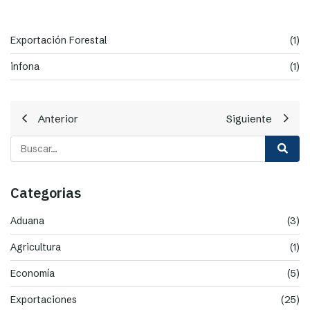
Exportación Forestal
(1)
infona
(1)
Anterior
Siguiente
Categorias
Aduana
(3)
Agricultura
(1)
Economía
(5)
Exportaciones
(25)