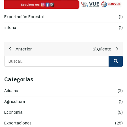
Exportación Forestal
(1)
infona
(1)
Anterior
Siguiente
Categorias
Aduana
(3)
Agricultura
(1)
Economía
(5)
Exportaciones
(25)