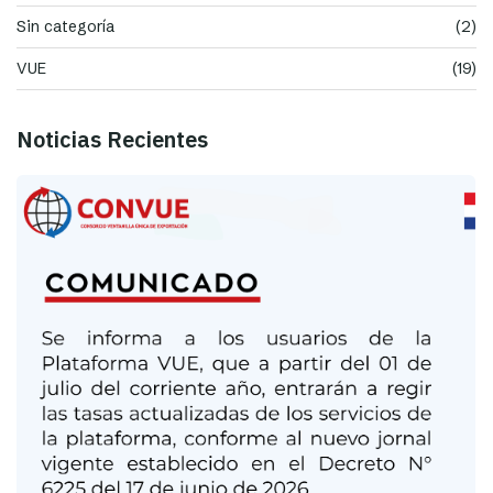
Sin categoría
(2)
VUE
(19)
Noticias Recientes