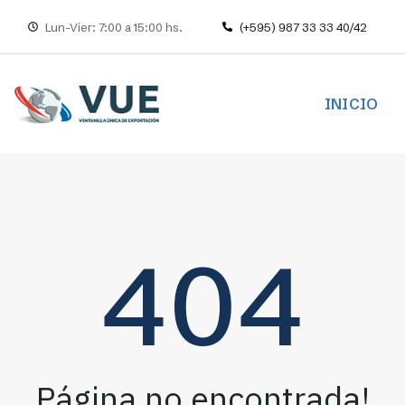
Lun-Vier: 7:00 a 15:00 hs.
(+595) 987 33 33 40/42
INICIO
404
Página no encontrada!