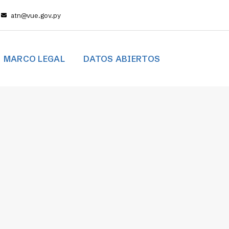
atn@vue.gov.py
MARCO LEGAL
DATOS ABIERTOS